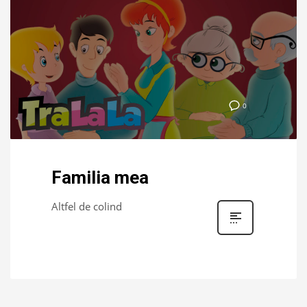
0
Familia mea
Altfel de colind