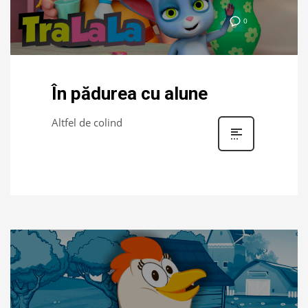
0
În pădurea cu alune
Altfel de colind