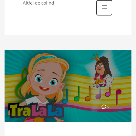
Altfel de colind
0