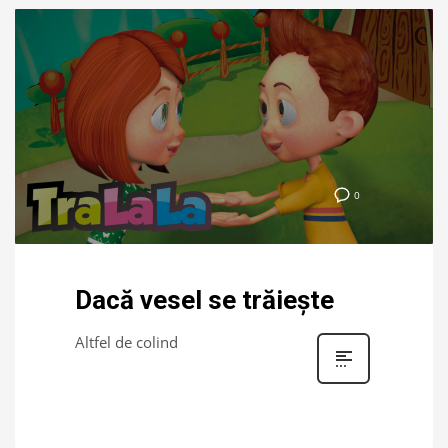
0
Dacă vesel se trăiește
Altfel de colind