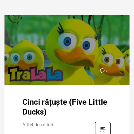
0
Cinci rățuște (Five Little
Ducks)
Altfel de colind