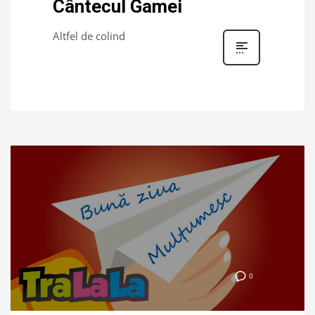
Cântecul Gamei
Altfel de colind
0