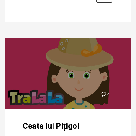
0
Ceata lui Pițigoi