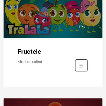
0
Fructele
Altfel de colind