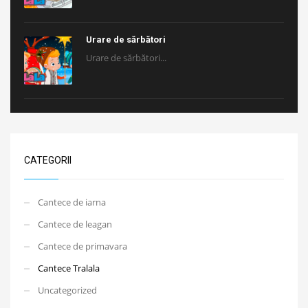
Urare de sărbători
Urare de sărbători...
CATEGORII
Cantece de iarna
Cantece de leagan
Cantece de primavara
Cantece Tralala
Uncategorized