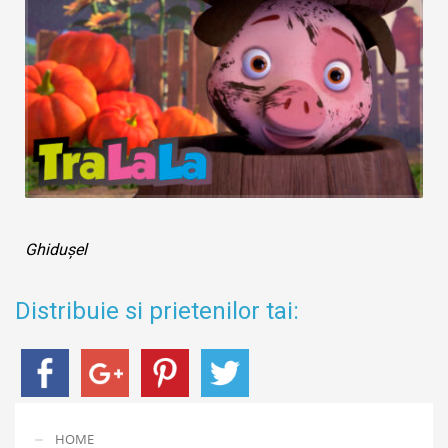
Ghidușel
Distribuie si prietenilor tai:
HOME