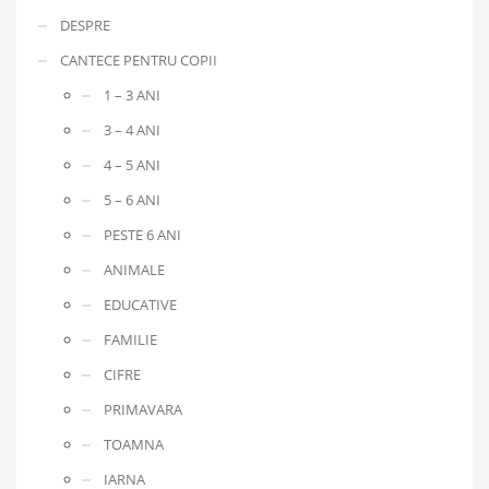
DESPRE
CANTECE PENTRU COPII
1 – 3 ANI
3 – 4 ANI
4 – 5 ANI
5 – 6 ANI
PESTE 6 ANI
ANIMALE
EDUCATIVE
FAMILIE
CIFRE
PRIMAVARA
TOAMNA
IARNA