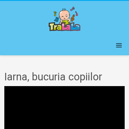
Iarna, bucuria copiilor