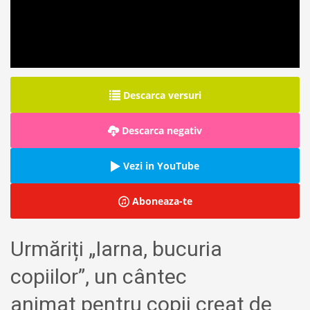
Descarca versuri
Descarca negativ
Vezi in YouTube
Aboneaza-te
Urmăriți „Iarna, bucuria
copiilor”, un cântec
animat pentru copii creat de