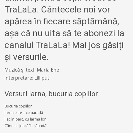
TraLaLa. Cântecele noi vor
apărea în fiecare săptămână,
așa că nu uita să te abonezi la
canalul TraLaLa! Mai jos găsiți
și versurile.
Muzică și text: Maria Ene
Interpretare: Lilliput
Versuri Iarna, bucuria copiilor
Bucuria copiilor
Iarna este – ce paradă
Fac în parc, cu larma lor,
Când se joacă în zăpadă!