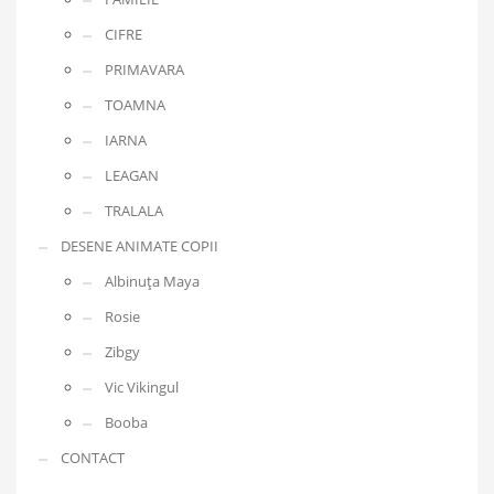
CIFRE
PRIMAVARA
TOAMNA
IARNA
LEAGAN
TRALALA
DESENE ANIMATE COPII
Albinuța Maya
Rosie
Zibgy
Vic Vikingul
Booba
CONTACT