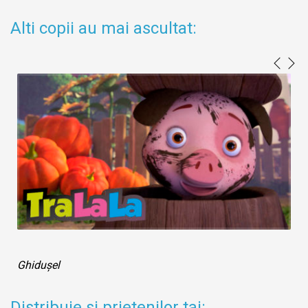
Alti copii au mai ascultat:
Ghidușel
Distribuie si prietenilor tai: