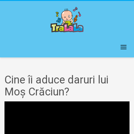
Cine îi aduce daruri lui
Moș Crăciun?