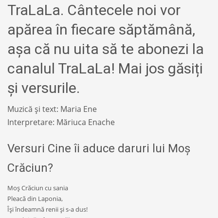
TraLaLa. Cântecele noi vor
apărea în fiecare săptămână,
așa că nu uita să te abonezi la
canalul TraLaLa! Mai jos găsiți
și versurile.
Muzică și text: Maria Ene
Interpretare: Măriuca Enache
Versuri Cine îi aduce daruri lui Moș
Crăciun?
Moş Crăciun cu sania
Pleacă din Laponia,
Îşi îndeamnă renii şi s-a dus!