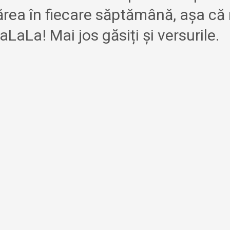
ărea în fiecare săptămână, așa că
aLaLa! Mai jos găsiți și versurile.