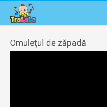
Omulețul de zăpadă