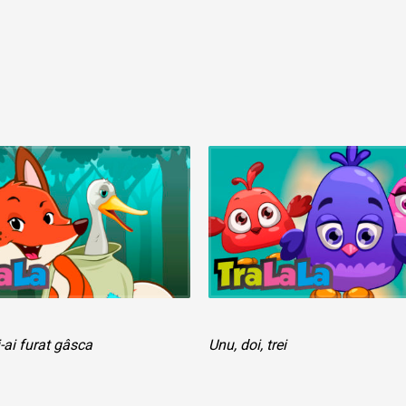
-ai furat gâsca
Unu, doi, trei